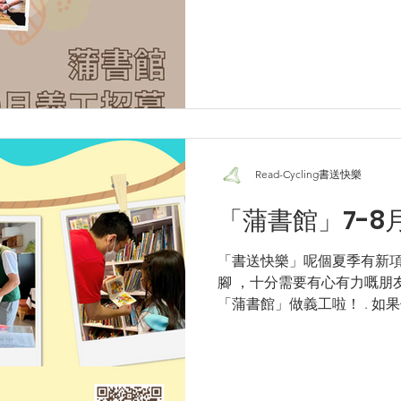
Read-Cycling書送快樂
「蒲書館」7-8
「書送快樂」呢個夏季有新
腳 ，十分需要有心有力嘅朋
「蒲書館」做義工啦！ . 如果
有興趣； 樂於整理書籍，不
「書送快樂」將舊書回流社區的