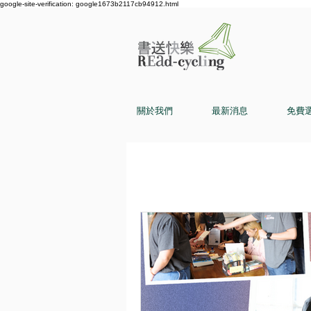
google-site-verification: google1673b2117cb94912.html
關於我們
最新消息
免費