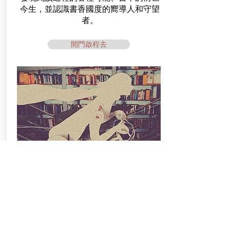
今生，並認識書香國度的嚮導人和守望
者。
開門啟程去