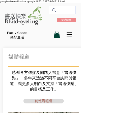
google-site-verification: google1673b2117cb94912.html
樂助隨緣
媒體報道
感謝各方傳媒及同路人留意「書送快
樂」，
多年來透過不同平台訪問與報
道，讓更多人
明白及支持「書送快樂」
的目標及工作。
前進看報道