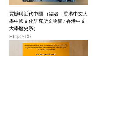
買辦與近代中國 （編者：香港中文大
學中國文化研究所文物館 / 香港中文
大學歷史系）
價格
HK$45.00
Breakfast with Socrates (Robert
Rowland Smith)