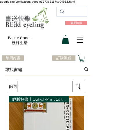
google-site-verification: google1673b2117cb94912.html
樂助隨緣
每周好書
訂購流程
篩選
絕版好書〡Out-of-Print Edition