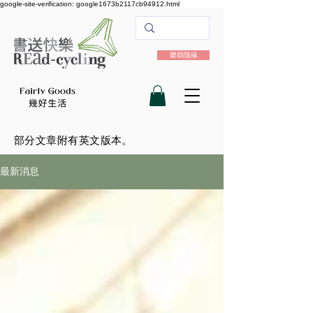
google-site-verification: google1673b2117cb94912.html
樂助隨緣
​部分文章附有英文版本。
最新消息