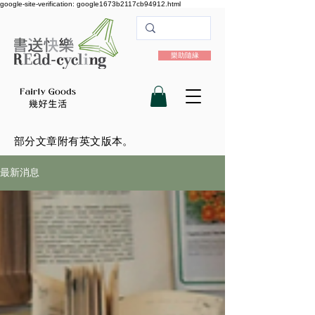
google-site-verification: google1673b2117cb94912.html
樂助隨緣
​部分文章附有英文版本。
最新消息