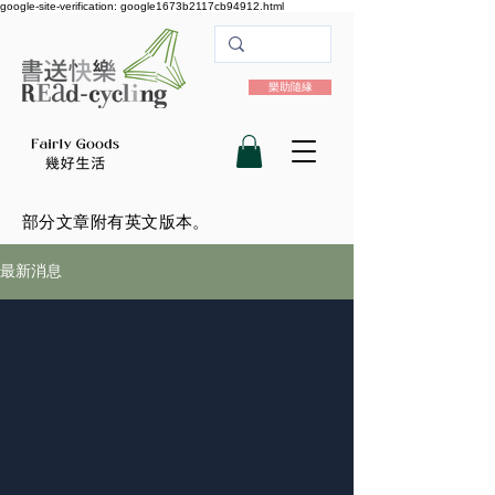
google-site-verification: google1673b2117cb94912.html
樂助隨緣
​部分文章附有英文版本。
最新消息