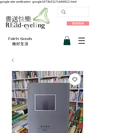
google-site-verification: google1673b2117cb94912.html
樂助隨緣