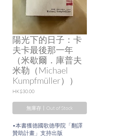
陽光下的日子：卡
夫卡最後那一年
（米歇爾．庫普夫
米勒（Michael
Kumpfmüller））
價
HK$30.00
格
無庫存〡Out of Stock
•本書獲德國歌德學院「翻譯
贊助計畫」支持出版