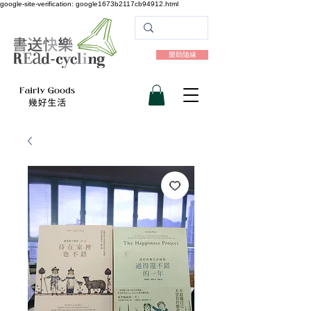
google-site-verification: google1673b2117cb94912.html
樂助隨緣