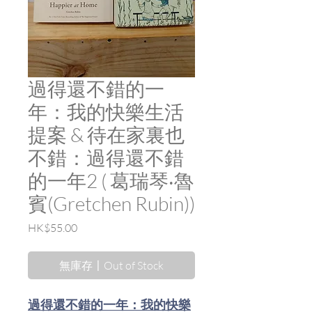
過得還不錯的一
年：我的快樂生活
提案 & 待在家裏也
不錯：過得還不錯
的一年2 ( 葛瑞琴‧魯
賓(Gretchen Rubin))
價
HK$55.00
格
無庫存〡Out of Stock
過得還不錯的一年：我的快樂