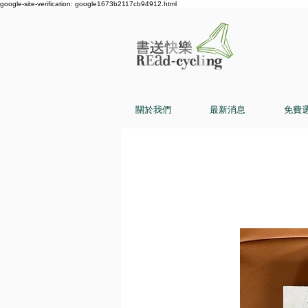
google-site-verification: google1673b2117cb94912.html
關於我們
最新消息
免費