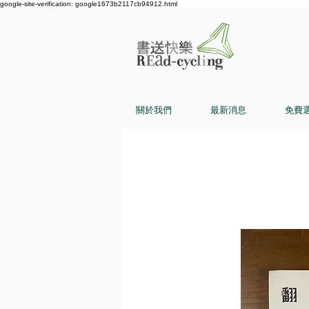
google-site-verification: google1673b2117cb94912.html
關於我們
最新消息
免費