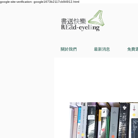
google-site-verification: google1673b2117cb94912.html
關於我們
最新消息
免費