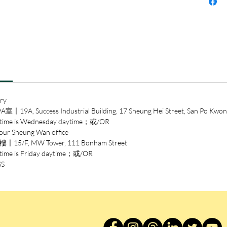
為主題
時代背
狩獵、
統一運
感到無
一部部
作者藉
ry
的社會
ccess Industrial Building, 17 Sheung Hei Street, San Po Kwon
原歷史
 is Wednesday daytime；或/OR
相，你
heung Wan office
的故事
/F, MW Tower, 111 Bonham Street
is Friday daytime；或/OR
SS