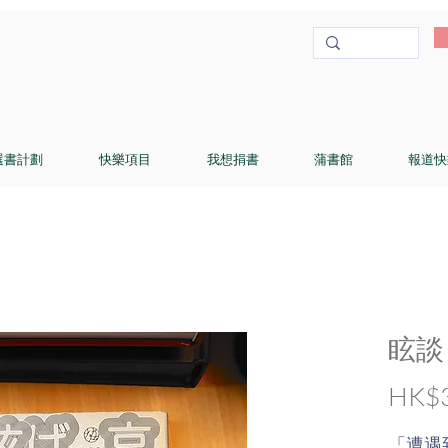
選書計劃
快樂項目
我想捐書
蒲書館
報道快
眩談
HK$3
「遭遇