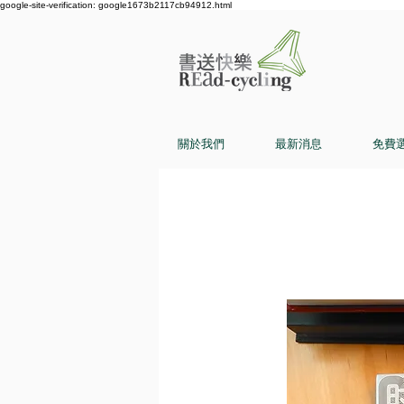
google-site-verification: google1673b2117cb94912.html
關於我們
最新消息
免費