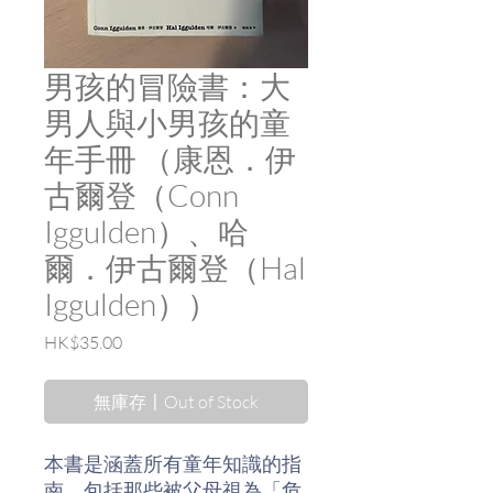
男孩的冒險書：大
男人與小男孩的童
年手冊 （康恩．伊
古爾登（Conn
Iggulden）、哈
爾．伊古爾登（Hal
Iggulden））
價
HK$35.00
格
無庫存〡Out of Stock
本書是涵蓋所有童年知識的指
南，包括那些被父母視為「危