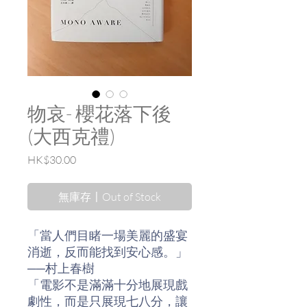
物哀- 櫻花落下後
(大西克禮)
價
HK$30.00
格
無庫存〡Out of Stock
「當人們目睹一場美麗的盛宴
消逝，反而能找到安心感。」
──村上春樹
「電影不是滿滿十分地展現戲
劇性，而是只展現七八分，讓