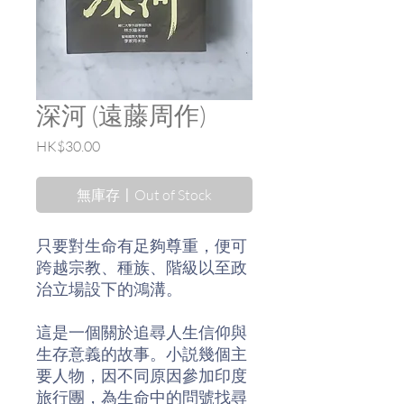
深河 (遠藤周作)
價
HK$30.00
格
無庫存〡Out of Stock
只要對生命有足夠尊重，便可
跨越宗教、種族、階級以至政
治立場設下的鴻溝。
這是一個關於追尋人生信仰與
生存意義的故事。小説幾個主
要人物，因不同原因參加印度
旅行團，為生命中的問號找尋