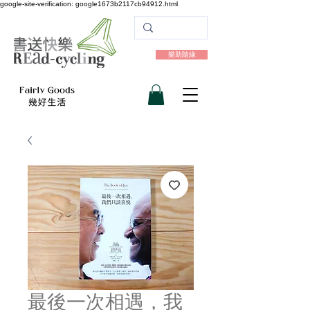
google-site-verification: google1673b2117cb94912.html
樂助隨緣
最後一次相遇，我