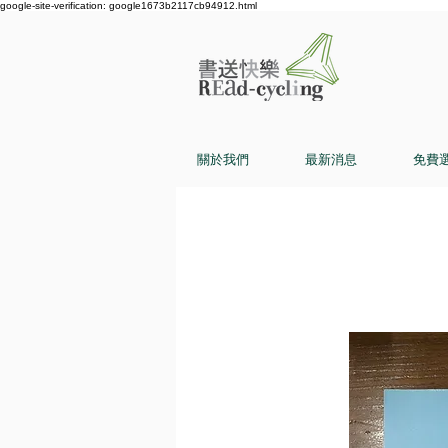
google-site-verification: google1673b2117cb94912.html
關於我們
最新消息
免費