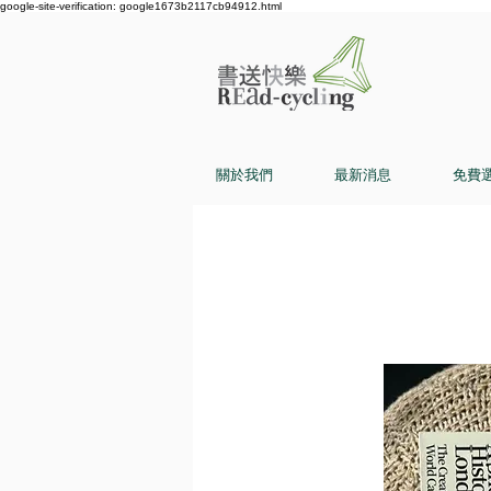
google-site-verification: google1673b2117cb94912.html
關於我們
最新消息
免費