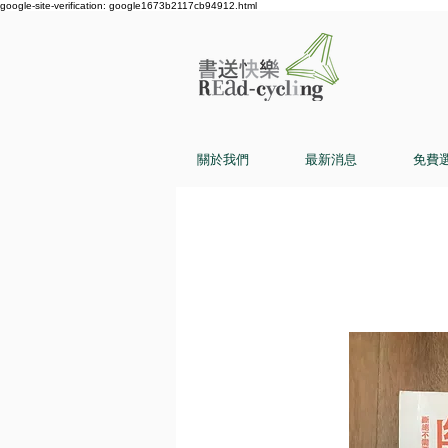
google-site-verification: google1673b2117cb94912.html
關於我們
最新消息
免費