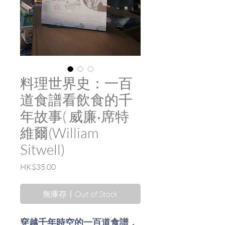
料理世界史：一百
道食譜看飲食的千
年故事( 威廉‧席特
維爾(William
Sitwell)
價
HK$35.00
格
無庫存〡Out of Stock
穿越千年時空的一百道食譜，