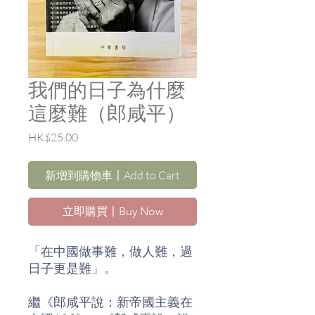
我們的日子為什麼
這麼難（郎咸平）
價
HK$25.00
格
新增到購物車〡Add to Cart
立即購買〡Buy Now
「在中國做事難，做人難，過
日子更是難」。
繼《郎咸平說：新帝國主義在