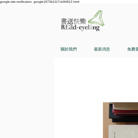
google-site-verification: google1673b2117cb94912.html
關於我們
最新消息
免費