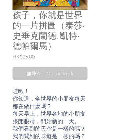
孩子，你就是世界
的一片拼圖（泰莎‧
史垂克蘭德, 凱特‧
德帕爾馬）
價
HK$25.00
格
無庫存〡Out of Stock
哇歐！
你知道，全世界的小朋友每天
都在做什麼嗎？
每天早上，世界各地的小朋友
張開眼睛，開始新的一天。
我們看到的天空是一樣的嗎？
我們聞到的味道是一樣的嗎？