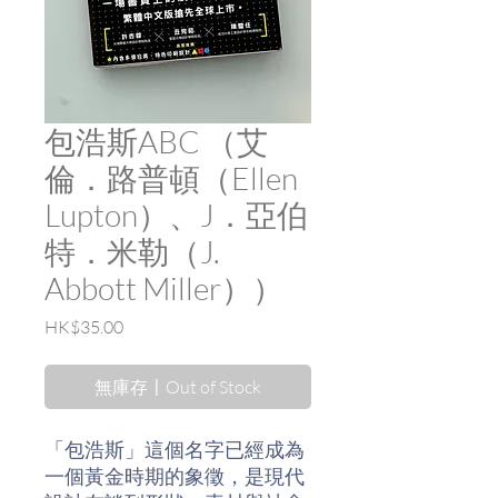
包浩斯ABC （艾
倫．路普頓（Ellen
Lupton）、J．亞伯
特．米勒（J.
Abbott Miller））
價
HK$35.00
格
無庫存〡Out of Stock
「包浩斯」這個名字已經成為
一個黃金時期的象徵，是現代