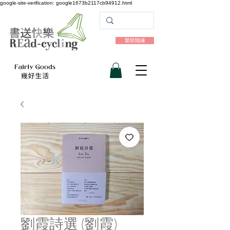
google-site-verification: google1673b2117cb94912.html
樂助隨緣
劉霞詩選 (劉霞)