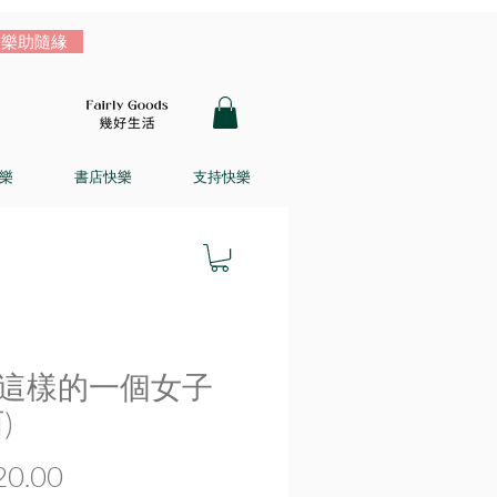
樂助隨緣
樂
書店快樂
支持快樂
這樣的一個女子
)
價
0.00