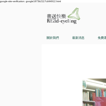
google-site-verification: google1673b2117cb94912.html
關於我們
最新消息
免費