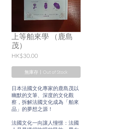
上等舶來學 （鹿島
茂）
Price
HK$30.00
無庫存〡Out of Stock
日本法國文化專家的鹿島茂以
幽默的文筆、深度的文化觀
察，拆解法國文化成為「舶來
品」的夢想之源！
法國文化一向讓人憧憬：法國