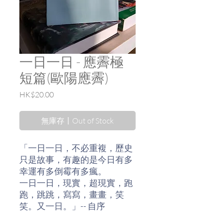
一日一日 - 應霽極
短篇(歐陽應霽)
價
HK$20.00
格
無庫存〡Out of Stock
「一日一日，不必重複，歷史
只是故事，有趣的是今日有多
幸運有多倒霉有多瘋。
一日一日，現實，超現實，跑
跑，跳跳，寫寫，畫畫，笑
笑。又一日。」-- 自序