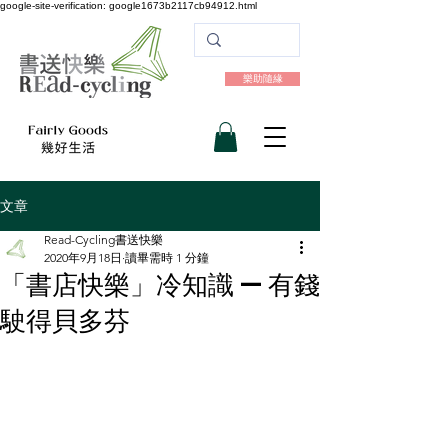
google-site-verification: google1673b2117cb94912.html
樂助隨緣
文章
Read-Cycling書送快樂
2020年9月18日
讀畢需時 1 分鐘
「書店快樂」冷知識 — 有錢
駛得貝多芬