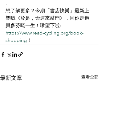
.
想了解更多？今期「書店快樂」最新上
架嘅《於是，命運來敲門》，同你走過
貝多芬嘅一生！嚟望下啦: 
https://www.read-cycling.org/book-
shopping
！
查看全部
最新文章