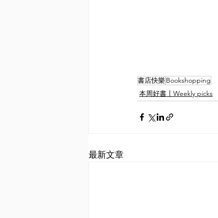
書店快樂
Bookshopping
本周好書〡Weekly picks
最新文章