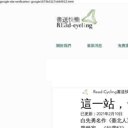
google-site-verification: google1673b2117cb94912.html
關於我們
最新消息
免費
Read-Cycling書送
這一站，台
已更新：
2021年2月10日
白先勇名作《臺北人