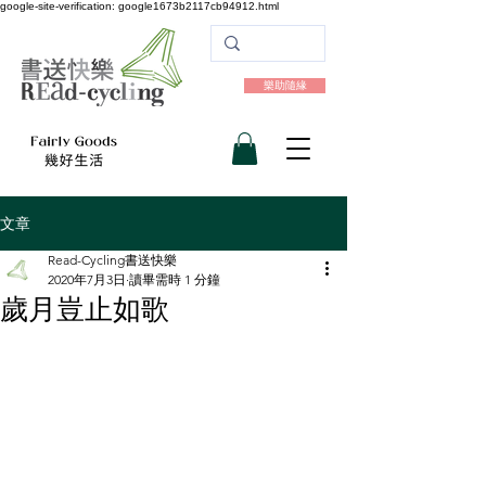
google-site-verification: google1673b2117cb94912.html
樂助隨緣
文章
Read-Cycling書送快樂
2020年7月3日
讀畢需時 1 分鐘
歲月豈止如歌