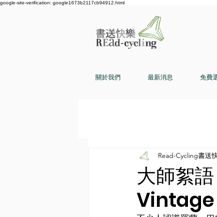
google-site-verification: google1673b2117cb94912.html
關於我們
最新消息
免費
Read-Cycling書送
大師絮語〡A
Vintag