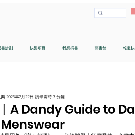
選書計劃
快樂項目
我想捐書
蒲書館
報道快
快樂
2023年2月22日
讀畢需時 3 分鐘
 Dandy Guide to Da
e Menswear