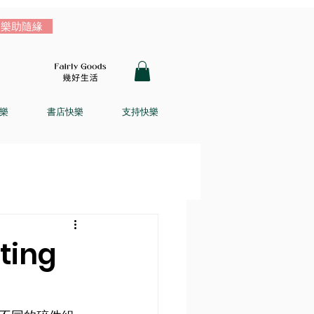
樂助隨緣
樂
書店快樂
支持快樂
ting