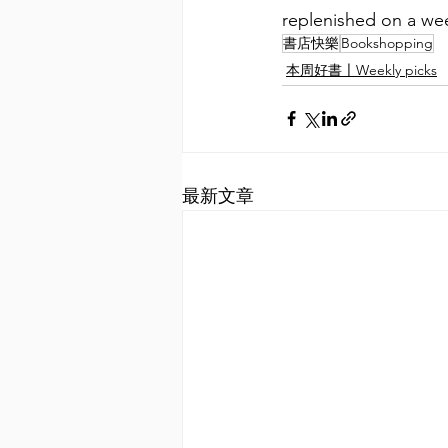
replenished on a wee
書店快樂
Bookshopping
本周好書〡Weekly picks
最新文章