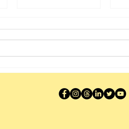
醒下啦！〡Breakfast with
曾經香
Socrates
Und