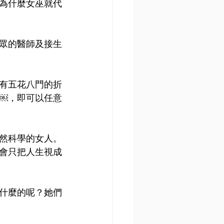
為什麼女巫就代
眾的醫師及接生
有五花八門的折
￼，即可以任意
然科學的女人。
會只把人生視成
什麼的呢？她們