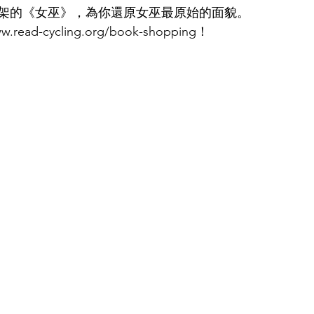
架的《女巫》，為你還原女巫最原始的面貌。
ww.read-cycling.org/book-shopping
！