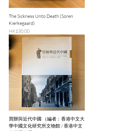
The Sickness Unto Death (Soren
Kierkegaard)
價格
HK$30.00
買辦與近代中國 （編者：香港中文大
學中國文化研究所文物館 / 香港中文