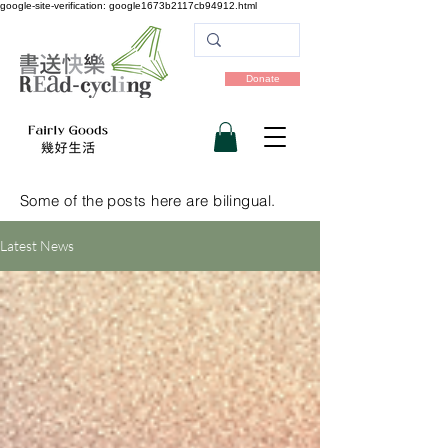
google-site-verification: google1673b2117cb94912.html
Donate
Some of the posts here are bilingual.
Latest News