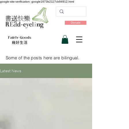
google-site-verification: google1673b2117cb94912.html
Donate
Some of the posts here are bilingual.
Latest News