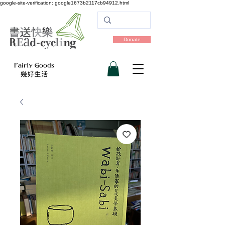
google-site-verification: google1673b2117cb94912.html
Donate