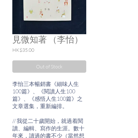
見微知著 （李怡）
Price
HK$35.00
Out of Stock
李怡三本暢銷書《細味人生
100篇》、《閱讀人生100
篇》、《感悟人生100篇》之
文章選集，重新編排。
// 我從二十歲開始，就過着閱
讀、編輯、寫作的生涯。數十
年來，讀過的書不少（當然想