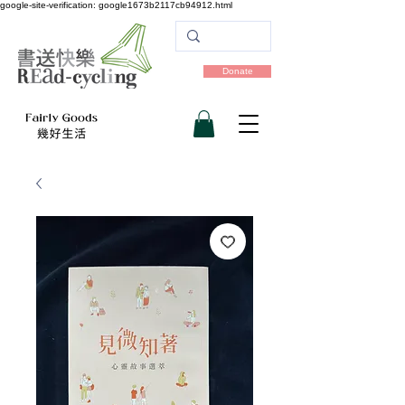
google-site-verification: google1673b2117cb94912.html
Donate