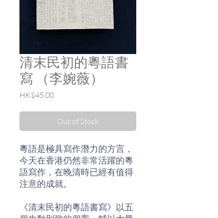
清末民初的粵語書
寫 （李婉薇）
Price
HK$45.00
Out of Stock
粵語是極具寫作潛力的方言，
今天在香港仍然非常活躍的粵
語寫作，在晚清時已經有值得
注意的成就。
《清末民初的粵語書寫》以五