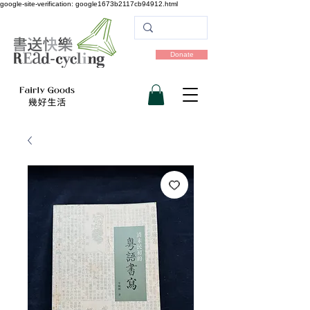
google-site-verification: google1673b2117cb94912.html
Donate