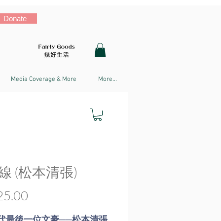
Donate
Media Coverage & More
More...
線 (松本清張)
Price
5.00
代最後一位文豪──松本清張