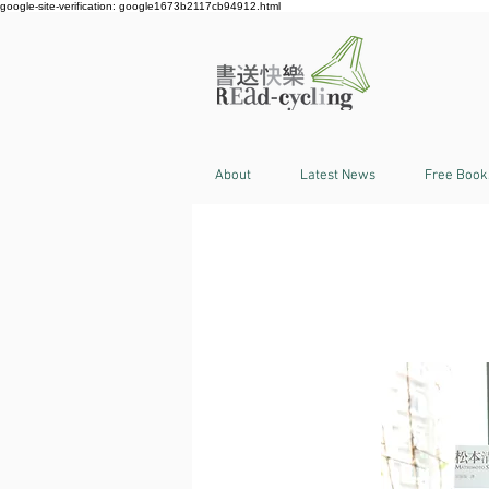
google-site-verification: google1673b2117cb94912.html
About
Latest News
Free Book