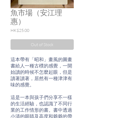
魚市場（安江理
惠）
Price
HK$25.00
Out of Stock
這本帶有「昭和」畫風的圖畫
書給人一種古樸的感覺，一開
始讀的時候不怎麼起眼，但是
讀著讀著，居然有一種津津有
味的感覺。
這是一本與孩子們分享不一樣
的生活經驗，也認識了不同行
業的工作情形的書。書中透過
小清的眼睛及高度和爺爺的帶