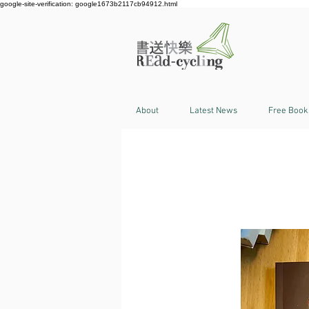
google-site-verification: google1673b2117cb94912.html
About
Latest News
Free Book