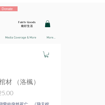
Donate
Media Coverage & More
More...
棺材 （洛楓）
Price
5.00
戀愛的突然死亡，《飛天棺