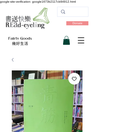
google-site-verification: google1673b2117cb94912.html
Donate