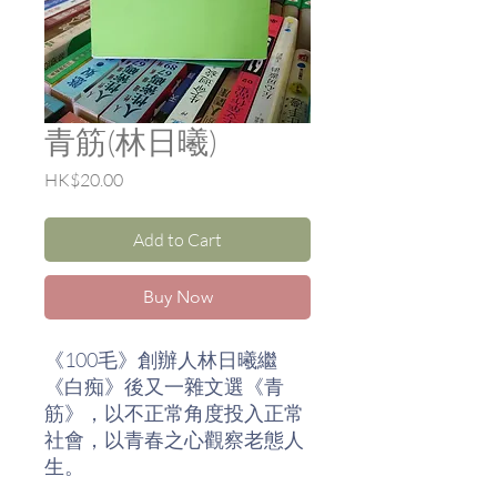
青筋(林日曦)
Price
HK$20.00
Add to Cart
Buy Now
《100毛》創辦人林日曦繼
《白痴》後又一雜文選《青
筋》，以不正常角度投入正常
社會，以青春之心觀察老態人
生。