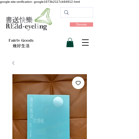
google-site-verification: google1673b2117cb94912.html
Donate