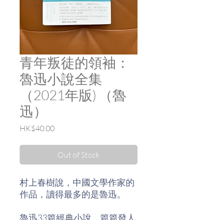
青年叛徒的領袖：
魯迅小說全集
（2021年版) （魯
迅）
Price
HK$40.00
Out of Stock
村上春樹說，中國文學作家的
作品，讀得最多的是魯迅。
魯迅33篇經典小說，篇篇發人