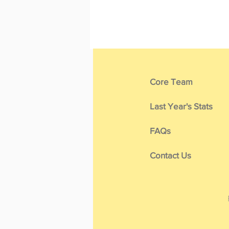
Core Team
Last Year's Stats
FAQs
Contact Us