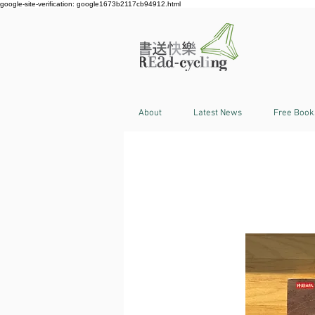
google-site-verification: google1673b2117cb94912.html
About
Latest News
Free Book