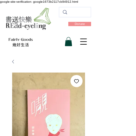
google-site-verification: google1673b2117cb94912.html
Donate