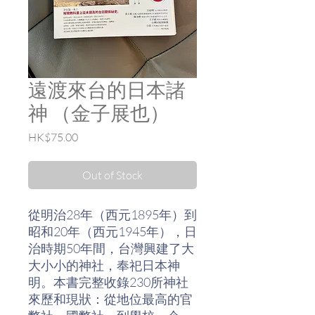
遠渡來台的日本諸
神 （金子展也）
Price
HK$75.00
Out of Stock
從明治28年（西元1895年）到
昭和20年（西元1945年），日
治時期50年間，台灣興建了大
大小小的神社，奉祀日本神
明。本書完整收錄230所神社
來歷和現狀：從地位最高的官