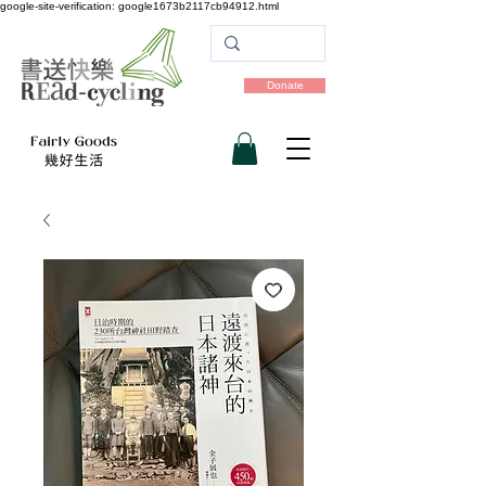
google-site-verification: google1673b2117cb94912.html
Donate