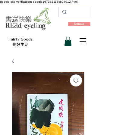
google-site-verification: google1673b2117cb94912.html
Donate