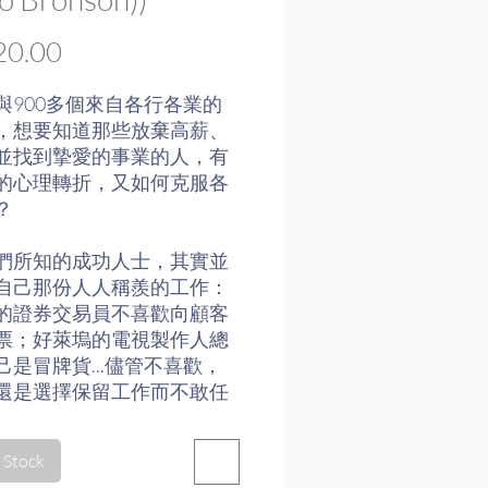
Price
0.00
與900多個來自各行各業的
，想要知道那些放棄高薪、
並找到摯愛的事業的人，有
的心理轉折，又如何克服各
？
們所知的成功人士，其實並
自己那份人人稱羨的工作：
的證券交易員不喜歡向顧客
票；好萊塢的電視製作人總
己是冒牌貨...儘管不喜歡，
還是選擇保留工作而不敢任
人生跑道，除了沒有安全
被既有的成功、讚美、機會
 Stock
了，他們以為離開現職無異