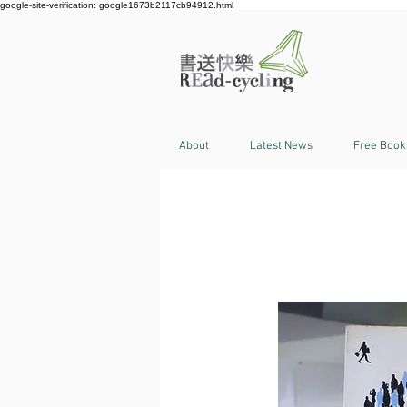
google-site-verification: google1673b2117cb94912.html
About
Latest News
Free Book