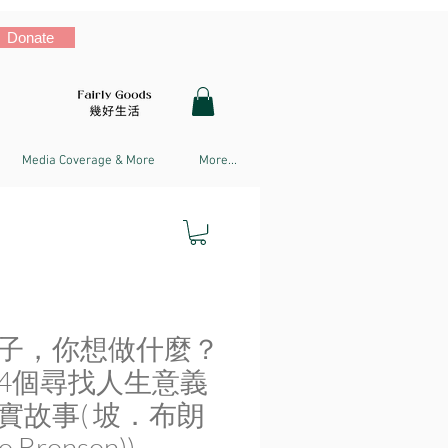
Donate
Media Coverage & More
More...
子，你想做什麼？
54個尋找人生意義
實故事( 坡．布朗
o Bronson))